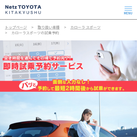
MENU
トップページ
取り扱い車種
カローラ スポーツ
カローラスポーツの試乗予約