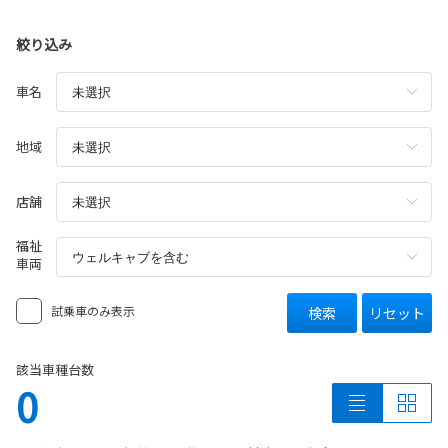
絞り込み
車名
地域
店舗
福祉
車両
試乗車のみ表示
検索
リセット
該当車種台数
0