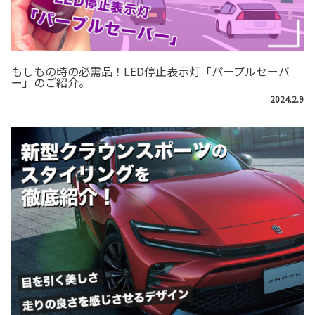
もしもの時の必需品！LED停止表示灯「パープルセーバ
ー」のご紹介。
2024.2.9