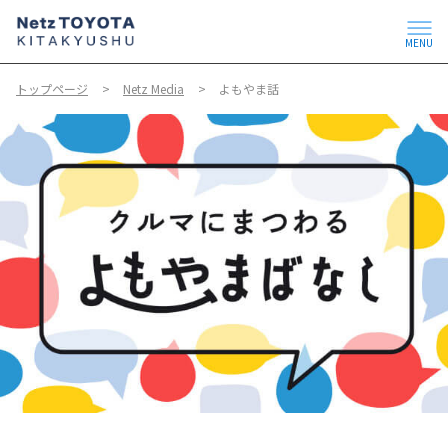
MENU
トップページ
Netz Media
よもやま話