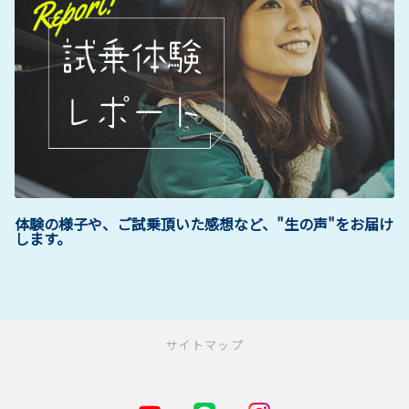
体験の様子や、ご試乗頂いた感想など、"生の声"をお届け
します。
サイトマップ
&netz