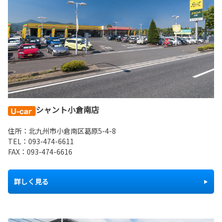
シャント小倉南店
住所：北九州市小倉南区葛原5-4-8
TEL：
0
93-474-6611
FAX：093-474-6616
詳しく見る