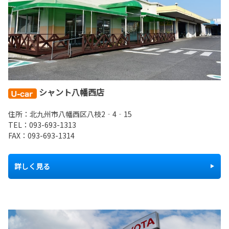
シャント八幡西店
住所：北九州市八幡西区八枝2‐4‐15
TEL：
093-693-1313
FAX：093-693-1314
詳しく見る