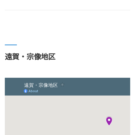
遠賀・宗像地区