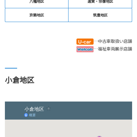
八幡地区
遠賀・宗像地区
京築地区
筑豊地区
…中古車取扱い店舗
…福祉車両展示店舗
小倉地区