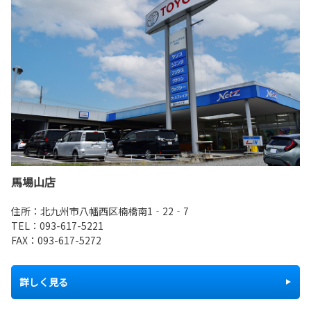
馬場山店
住所：北九州市八幡西区楠橋南1‐22‐7
TEL：
093-617-5221
FAX：093-617-5272
詳しく見る