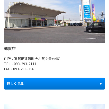
遠賀店
住所：遠賀郡遠賀町今古賀字貴舟461
TEL：
093-293-2111
FAX：093-293-3543
詳しく見る