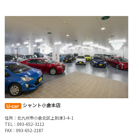
シャント小倉本店
住所：北九州市小倉北区上到津3-4-1
TEL：
093-
652-3112
FAX：093-652-2187