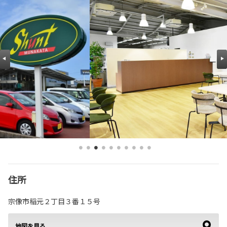
住所
宗像市稲元２丁目３番１５号
地図を見る