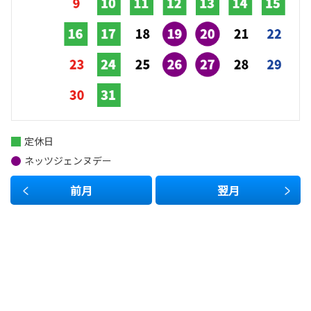
定休日
ネッツジェンヌデー
前月
翌月