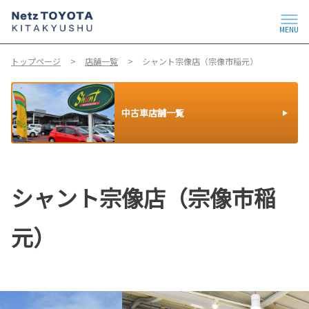
MENU
トップページ
店舗一覧
シャント宗像店（宗像市稲元）
中古車店舗一覧
シャント宗像店（宗像市稲
元）