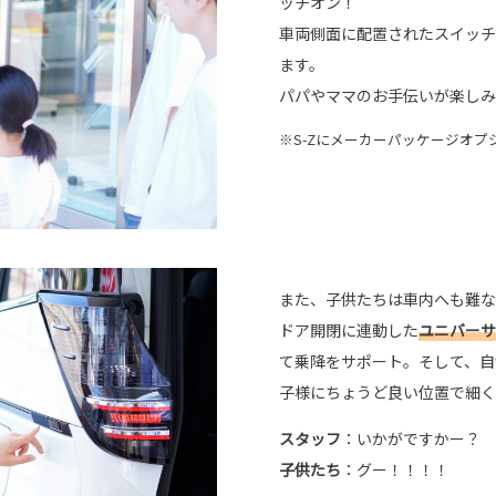
ッチオン！
車両側面に配置されたスイッチ
ます。
パパやママのお手伝いが楽しみ
※S-Zにメーカーパッケージオプ
また、子供たちは車内へも難な
ドア開閉に連動した
ユニバーサ
て乗降をサポート。そして、自
子様にちょうど良い位置で細く
スタッフ
：いかがですかー？
子供たち
：グー！！！！