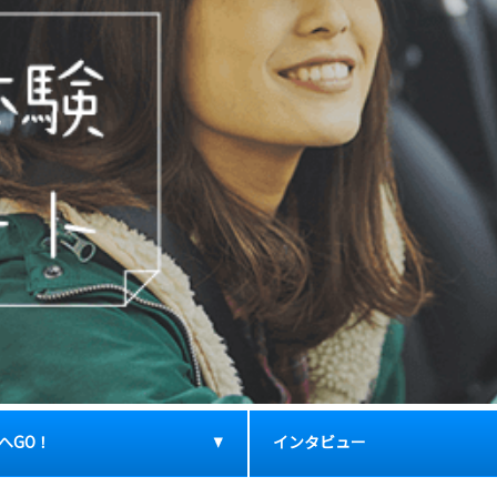
へGO！
インタビュー