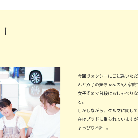
ト！
今回ヴォクシーにご試乗いただ
んと双子の妹ちゃんの5人家族
女子多めで普段はおしゃべりな
と。
しかしながら、クルマに関して
在はプラドに乗られていますが
ょっぴり不評...。