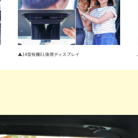
▲14型有機EL後席ディスプレイ