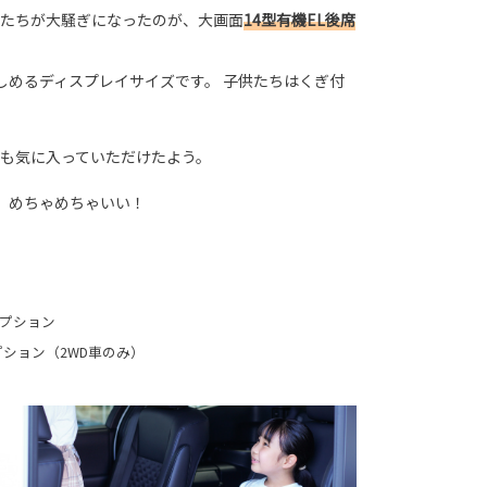
たちが大騒ぎになったのが、大画面
14型有機EL後席
しめるディスプレイサイズです。 子供たちはくぎ付
も気に入っていただけたよう。
）めちゃめちゃいい！
オプション
プション（2WD車のみ）