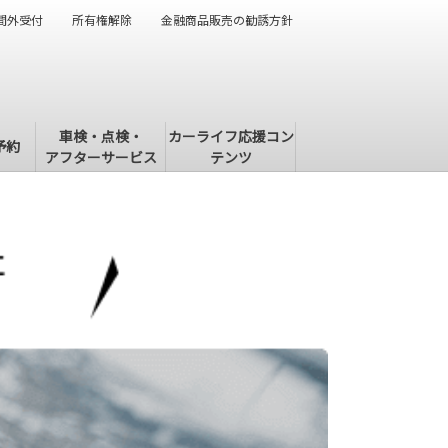
間外受付
所有権解除
金融商品販売の勧誘方針
車検・点検・
カーライフ応援コン
予約
アフターサービス
テンツ