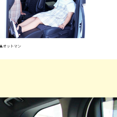
▲オットマン