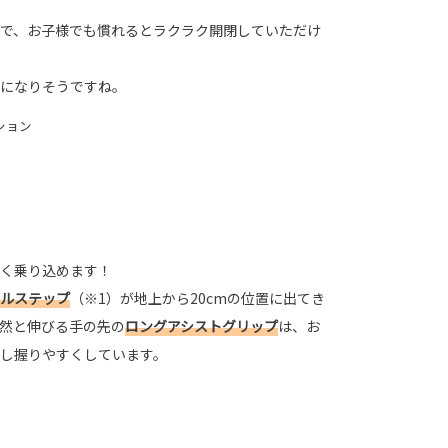
で、お子様でも慣れるとラクラク開閉していただけ
になりそうですね。
ション
く乗り込めます！
ルステップ
（※1）が地上から20cmの位置に出てき
然と伸びる手の先の
ロングアシストグリップ
は、お
し握りやすくしています。