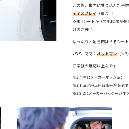
この後、車内に乗り込んだ子供
ディスプレイ
（※2）！
3列目シートからでも映像が楽
けのご様子。
ゆったりと足を伸ばせるシート
パパ、ママ
：
オットマン
（※3
ご家族の反応は上々です！
※1.全車にメーカーオプション
※2.トヨタ純正用品 販売店装着
※3.S-Zにメーカーパッケージオ