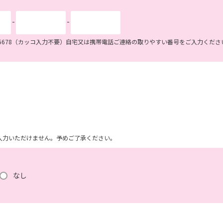
-
-
34-5678（カッコ入力不要）自宅又は携帯電話ご連絡の取りやすい番号をご入力くださ
ム上入力いただけません。予めご了承ください。
なし