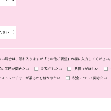
ない場合は、恐れ入りますが「その他ご要望」の欄に入力してください
両の説明が聞きたい
試乗がしたい
見積りがほしい
やストレッチャーが乗るかを確かめたい
税金について聞きたい