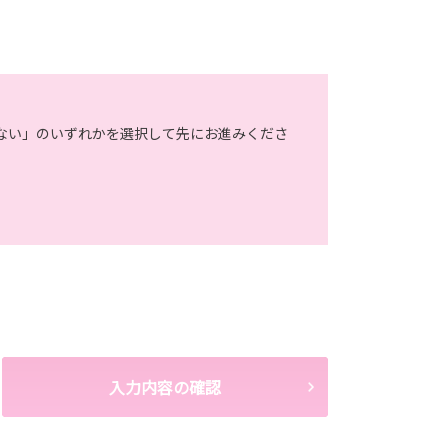
ない」のいずれかを選択して先にお進みくださ
入力内容の確認
ストの内容、当ウェブサイトの閲覧情報）は、本リクエス