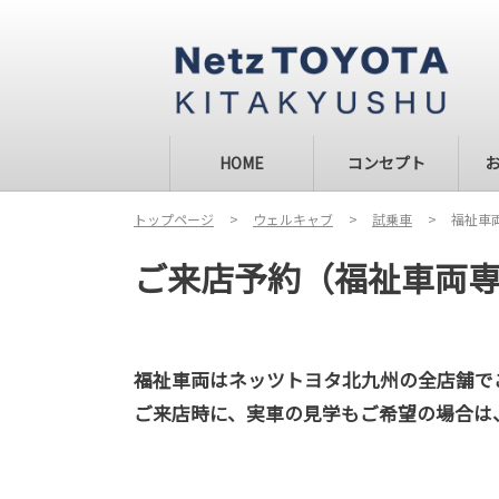
HOME
コンセプト
トップページ
ウェルキャブ
試乗車
福祉車
ご来店予約（福祉車両
福祉車両はネッツトヨタ北九州の全店舗で
ご来店時に、実車の見学もご希望の場合は