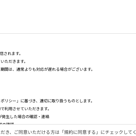
送信されます。
ていただきます。
る期間は、通常よりも対応が遅れる場合がございます。
・ポリシー」に基づき、適切に取り扱うものとします。
的で利用させていただきます。
が発生した場合の確認・連絡
報の確認
ただき、ご同意いただける方は「規約に同意する」にチェックして
様に対する迅速なご連絡（電子メール、電話、郵送によるご連絡）