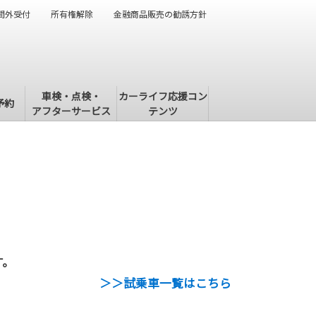
間外受付
所有権解除
金融商品販売の勧誘方針
車検・点検・
カーライフ応援コン
予約
アフターサービス
テンツ
す。
＞＞試乗車一覧はこちら