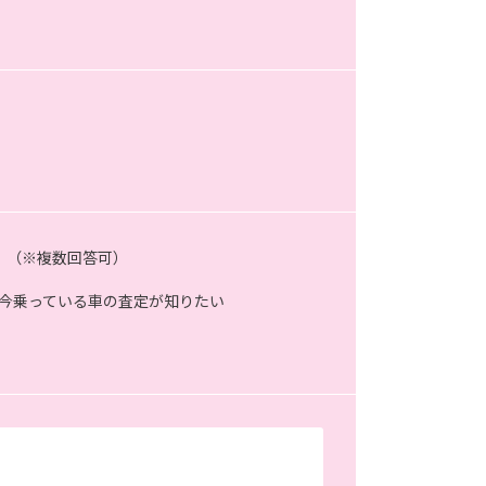
。（※複数回答可）
今乗っている車の査定が知りたい