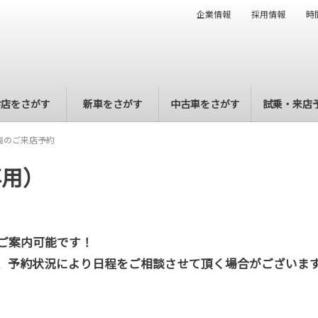
企業情報
採用情報
時
お店をさがす
新車をさがす
中古車をさがす
試乗・来店
両のご来店予約
専用）
ご案内可能です！
、予約状況により日程をご相談させて頂く場合がございま