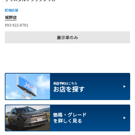
配備店舗
城野店
093-922-8701
展示車のみ
来店予約はこちら
お店を探す
価格・グレード
を詳しく見る