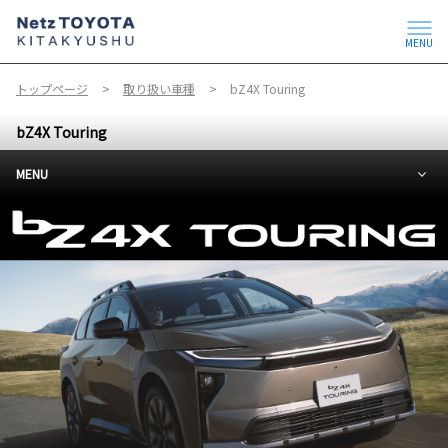
MENU
トップページ
取り扱い車種
bZ4X Touring
bZ4X Touring
MENU