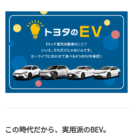
この時代だから、実用派のBEV。