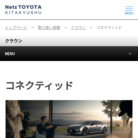
MENU
トップページ
取り扱い車種
クラウン
コネクティッド
クラウン
MENU
コネクティッド