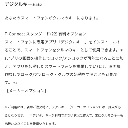
デジタルキー
＊1＊2
あなたのスマートフォンがクルマのキーになります。
T-Connect スタンダード(22) 有料オプション
スマートフォンに専用アプリ「デジタルキー」をインストールす
ることで、スマートフォンをクルマのキーとして使用できます。
＊
アプリの画面を操作してロック/アンロックが可能になることに加
3
え、アプリを起動したスマートフォンを携帯していれば、画面操
作なしでロック/アンロック・クルマの始動をすることも可能で
す。
＊4
［メーカーオプション］
※ご利用には、新車ご注文時にデジタルキー（メーカーオプション）のご購入が必
要となります。 ※デジタルキーが利用できない状況に備えて、常にクルマのキーも
携帯いただくことを推奨いたします。