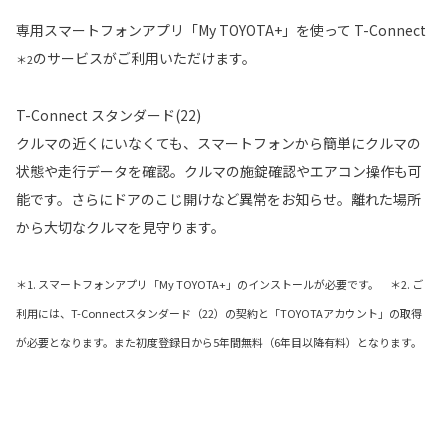
専用スマートフォンアプリ「My TOYOTA+」を使って T-Connect
のサービスがご利用いただけます。
＊2
T-Connect スタンダード(22)
クルマの近くにいなくても、スマートフォンから簡単にクルマの
状態や走行データを確認。クルマの施錠確認やエアコン操作も可
能です。さらにドアのこじ開けなど異常をお知らせ。離れた場所
から大切なクルマを見守ります。
＊1. スマートフォンアプリ「My TOYOTA+」のインストールが必要です。 ＊2. ご
利用には、T-Connectスタンダード（22）の契約と「TOYOTAアカウント」の取得
が必要となります。また初度登録日から5年間無料（6年目以降有料）となります。