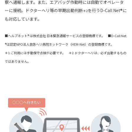
察へ通報します。また、エアバッグ作動時には自動でオペレータ
ーに接続。ドクターヘリ等の早期出動判断
を行うD-Call Net®に
＊2
も対応しています。
■ヘルプネット® は株式会社 日本緊急通報サービスの登録商標です。 ■D-Call Net
®は認定NPO法人救急ヘリ病院ネットワーク（HEM-Net）の登録商標です。
＊1.ご利用には手動保守点検が必要です。 ＊2.ドクターヘリは、必ず出動するもの
ではありません。