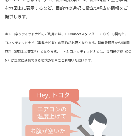
を地図上に表示するなど、目的地の選択に役立つ幅広い情報をご
提供します。
＊1. コネクティッドナビのご利用には、T-Connectスタンダード（22）の契約と、
コネクティッドナビ（車載ナビ有）の契約が必要となります。初度登録日から5年間
無料（6年目以降有料）となります。 ＊2. コネクティッドナビは、専用通信機（DC
M）が正常に通信できる環境の場合にご利用いただけます。