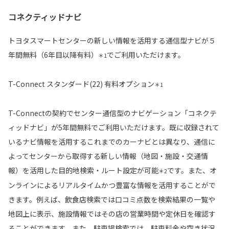
コネクティッドナビ
トヨタスマートセンターの新しい情報を活用する通信型ナビが５
年間無料（6年目以降有料）
でご利用いただけます。
＊1
T-Connect スタンダード(22) 有料オプション
＊1
T-Connectの契約でセンター通信型のナビゲーション「コネクテ
ィッドナビ」が5年間無料でご利用いただけます。既に収録されて
いるナビ情報を活用するこれまでのカーナビとは異なり、通信に
よってセンターから取得する新しい情報（地図・施設・交通情
報）を活用した目的地検索・ルート設定が可能
です。また、オ
＊2
ンラインによるリアルタイムかつ豊富な情報を活用することがで
きます。例えば、飲食店検索では口コミ点数を検索結果の一覧や
地図上に表示、施設情報ではその店の営業時間や定休日を確認す
ることができます。また、駐車場検索では、駐車料金や空き状況