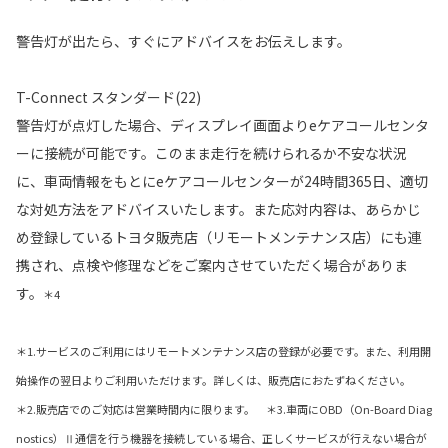
警告灯が出たら、すぐにアドバイスをお伝えします。
T-Connect スタンダード(22)
警告灯が点灯した場合、ディスプレイ画面よりeケアコールセンタ
ーに接続が可能です。このまま走行を続けられるか不安な状況
に、車両情報をもとにeケアコールセンターが24時間365日、適切
な対処方法をアドバイスいたします。また応対内容は、あらかじ
め登録しているトヨタ販売店（リモートメンテナンス店）にも連
携され、点検や修理などをご案内させていただく場合がありま
す。
＊4
＊1.サービスのご利用にはリモートメンテナンス店の登録が必要です。また、利用開
始操作の翌日よりご利用いただけます。詳しくは、販売店におたずねください。
＊2.販売店でのご対応は営業時間内に限ります。 ＊3.車両にOBD（On-Board Diag
nostics）Ⅱ通信を行う機器を接続している場合、正しくサービスが行えない場合が