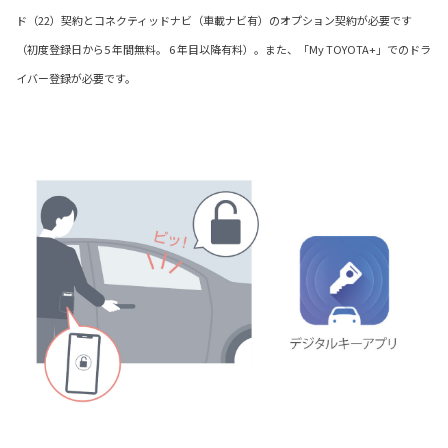
ド（22）契約とコネクティッドナビ（車載ナビ有）のオプション契約が必要です
（初度登録日から5 年間無料。 6 年目以降有料）。また、「My TOYOTA+」でのドラ
イバー登録が必要です。