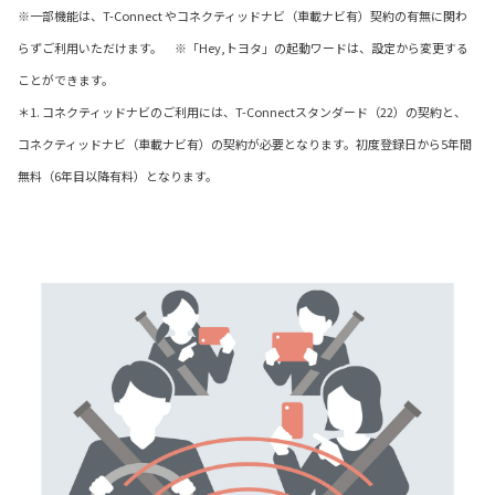
※一部機能は、T-Connect やコネクティッドナビ（車載ナビ有）契約の有無に関わ
らずご利用いただけます。 ※「Hey,トヨタ」の起動ワードは、設定から変更する
ことができます。
＊1. コネクティッドナビのご利用には、T-Connectスタンダード（22）の契約と、
コネクティッドナビ（車載ナビ有）の契約が必要となります。初度登録日から5年間
無料（6年目以降有料）となります。