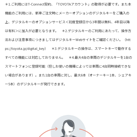
＊1.ご利用にはT-Connect契約、「TOYOTAアカウント」の取得が必要です。また本
機能のご利用には、新車ご注文時にメーカーオプションのデジタルキーをご購入の
上、デジタルキーのオプションサービス＜初度登録日から3年間は無料、4年目以降
は有料＞に加入が必要となります。 ＊2.デジタルキーのご利用にあたって、操作方
法および注意事項につきましてはデジタルキーWebサイトをご確認ください。（htt
ps://toyota.jp/digital_key） ＊3.デジタルキーの操作は、スマートキーで動作する
すべての機能には対応しておりません。 ＊4.最大4台の車両のデジタルキーを1台の
スマートフォンに登録可能（但しお使いの機種によっては車両に4台同時接続できな
い場合があります）。また1台の車両に対し、最大6本（オーナーキー1本、シェアキ
ー5本）のデジタルキーが発行できます。