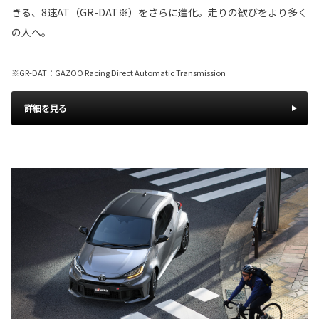
きる、8速AT（GR-DAT※）をさらに進化。走りの歓びをより多く
の人へ。
※GR-DAT：GAZOO Racing Direct Automatic Transmission
詳細を見る