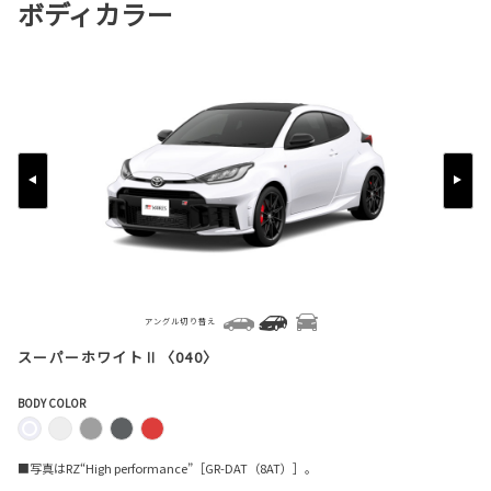
ボディカラー
アングル切り替え
スーパーホワイトⅡ〈040〉
BODY COLOR
■写真はRZ“High performance”［GR-DAT（8AT）］。