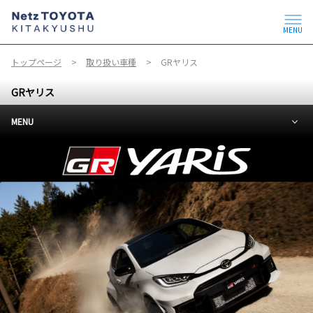
MENU
トップページ
取り扱い車種
GRヤリス
GRヤリス
MENU