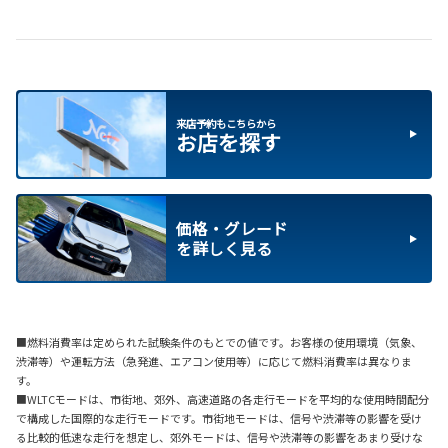
来店予約もこちらから
お店を探す
価格・グレード
を詳しく見る
■燃料消費率は定められた試験条件のもとでの値です。お客様の使用環境（気象、
渋滞等）や運転方法（急発進、エアコン使用等）に応じて燃料消費率は異なりま
す。
■WLTCモードは、市街地、郊外、高速道路の各走行モードを平均的な使用時間配分
で構成した国際的な走行モードです。市街地モードは、信号や渋滞等の影響を受け
る比較的低速な走行を想定し、郊外モードは、信号や渋滞等の影響をあまり受けな