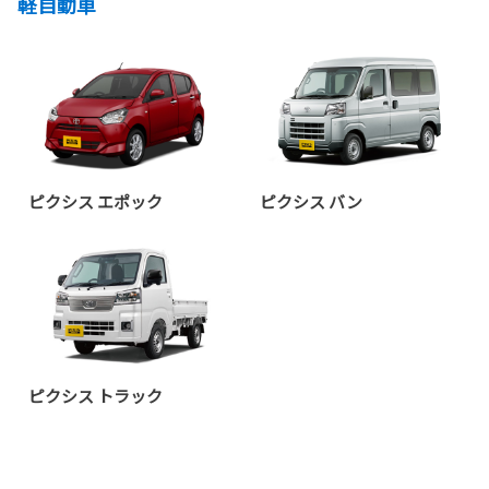
軽自動車
ピクシス エポック
ピクシス バン
ピクシス トラック