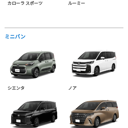
カローラ スポーツ
ルーミー
ミニバン
シエンタ
ノア