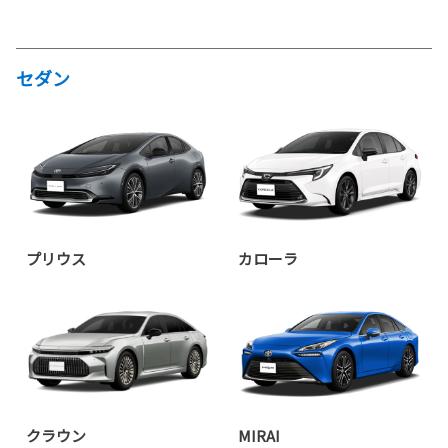
セダン
プリウス
カローラ
クラウン
MIRAI