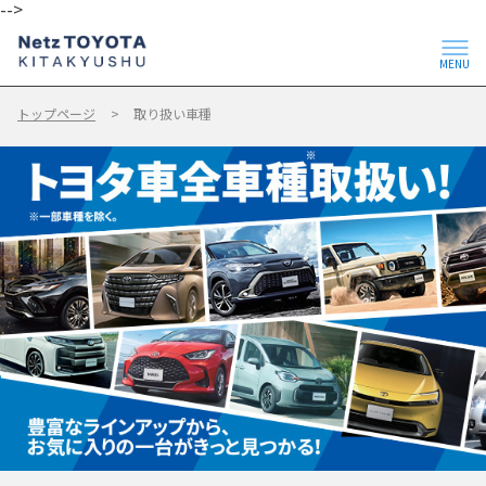
-->
MENU
トップページ
取り扱い車種